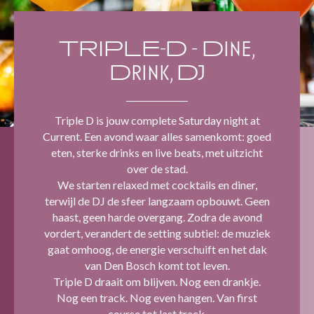
TRIPLE-D - Dine,
Drink, Dj
Triple D is jouw complete Saturday night at
Current. Een avond waar alles samenkomt: goed
eten, sterke drinks en live beats, met uitzicht
over de stad.
We starten relaxed met cocktails en diner,
terwijl de DJ de sfeer langzaam opbouwt. Geen
haast, geen harde overgang. Zodra de avond
vordert, verandert de setting subtiel: de muziek
gaat omhoog, de energie verschuift en het dak
van Den Bosch komt tot leven.
Triple D draait om blijven. Nog een drankje.
Nog een track. Nog even hangen. Van first
course tot last track.