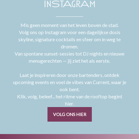
InStAgrAm
Mis geen moment van het leven boven de stad.
Volg ons op Instagram voor een dagelijkse dosis
skyline, signature cocktails en sfeer om in weg te
dromen.
Van spontane sunset-sessies tot DJ nights en nieuwe
menugerechten — jij ziet het als eerste.
Laat je inspireren door onze bartenders, ontdek
upcoming events en voel de vibes van Current, waar je
ook bent.
Klik, volg, beleef... het ritme van de rooftop begint
hier.
VOLG ONS HIER